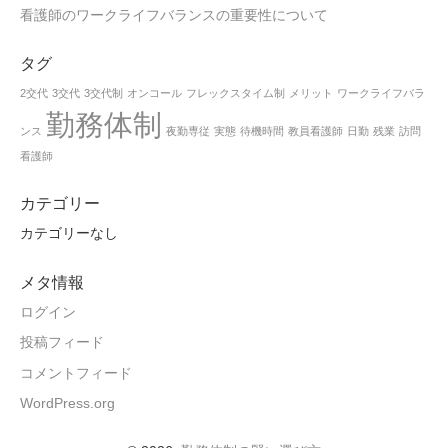
看護師のワークライフバランスの重要性について
タグ
2交代
3交代
3交代制
オンコール
フレックスタイム制
メリット
ワークライフバラ
勤務体制
ンス
夜勤専従
実態
待機時間
教員看護師
日勤
残業
訪問
看護師
カテゴリー
カテゴリーなし
メタ情報
ログイン
投稿フィード
コメントフィード
WordPress.org